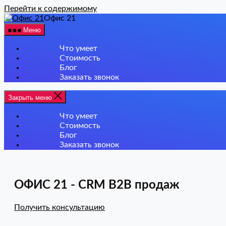
Перейти к содержимому
Офис 21
Меню
Что умеет
Стоимость
Блог
Заказать звонок
Закрыть меню
Что умеет
Стоимость
Блог
Заказать звонок
ОФИС 21 - CRM B2B продаж
Получить консультацию