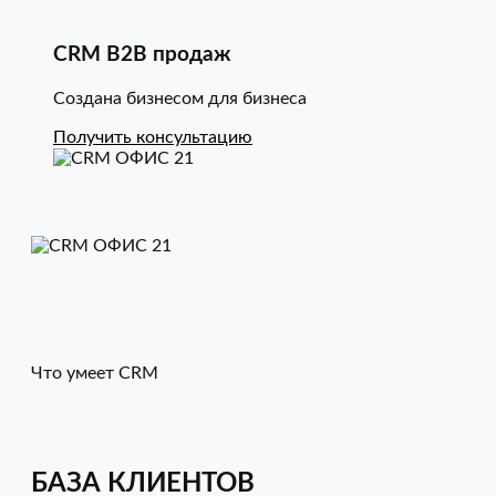
CRM B2B продаж
Создана бизнесом для бизнеса
Получить консультацию
Что умеет CRM
БАЗА КЛИЕНТОВ